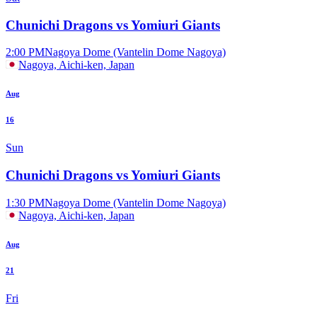
Chunichi Dragons vs Yomiuri Giants
2:00 PM
Nagoya Dome (Vantelin Dome Nagoya)
Nagoya, Aichi-ken, Japan
Aug
16
Sun
Chunichi Dragons vs Yomiuri Giants
1:30 PM
Nagoya Dome (Vantelin Dome Nagoya)
Nagoya, Aichi-ken, Japan
Aug
21
Fri