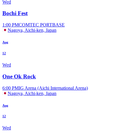
Wed
Bochi Fest
1:00 PM
COMTEC PORTBASE
Nagoya, Aichi-ken, Japan
Aug
12
Wed
One Ok Rock
6:00 PM
IG Arena (Aichi International Arena)
Nagoya, Aichi-ken, Japan
Aug
12
Wed