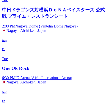
中日ドラゴンズ対横浜ＤｅＮＡベイスターズ 公式
戦 プライム・レストランシート
2:00 PM
Nagoya Dome (Vantelin Dome Nagoya)
Nagoya, Aichi-ken, Japan
Aug
11
Tue
One Ok Rock
6:30 PM
IG Arena (Aichi International Arena)
Nagoya, Aichi-ken, Japan
Aug
12