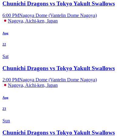
Chunichi Dragons vs Tokyo Yakult Swallows
6:00 PM
Nagoya Dome (Vantelin Dome Nagoya)
Nagoya, Aichi-ken, Japan
Aug
22
Sat
Chunichi Dragons vs Tokyo Yakult Swallows
2:00 PM
Nagoya Dome (Vantelin Dome Nagoya)
Nagoya, Aichi-ken, Japan
Aug
23
Sun
Chunichi Dragons vs Tokyo Yakult Swallows