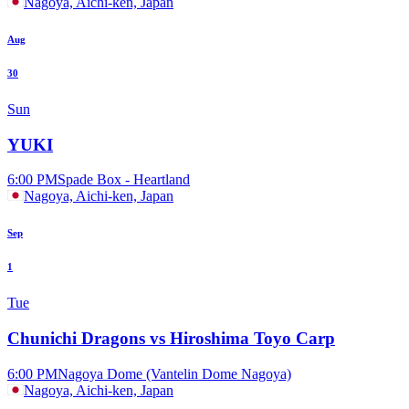
Nagoya, Aichi-ken, Japan
Aug
30
Sun
YUKI
6:00 PM
Spade Box - Heartland
Nagoya, Aichi-ken, Japan
Sep
1
Tue
Chunichi Dragons vs Hiroshima Toyo Carp
6:00 PM
Nagoya Dome (Vantelin Dome Nagoya)
Nagoya, Aichi-ken, Japan