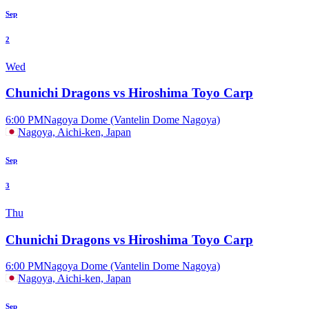
Sep
2
Wed
Chunichi Dragons vs Hiroshima Toyo Carp
6:00 PM
Nagoya Dome (Vantelin Dome Nagoya)
Nagoya, Aichi-ken, Japan
Sep
3
Thu
Chunichi Dragons vs Hiroshima Toyo Carp
6:00 PM
Nagoya Dome (Vantelin Dome Nagoya)
Nagoya, Aichi-ken, Japan
Sep