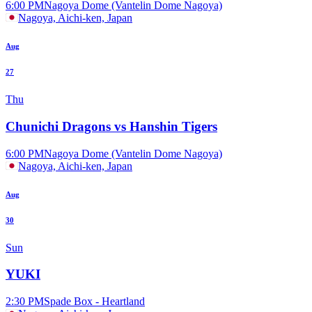
6:00 PM
Nagoya Dome (Vantelin Dome Nagoya)
Nagoya, Aichi-ken, Japan
Aug
27
Thu
Chunichi Dragons vs Hanshin Tigers
6:00 PM
Nagoya Dome (Vantelin Dome Nagoya)
Nagoya, Aichi-ken, Japan
Aug
30
Sun
YUKI
2:30 PM
Spade Box - Heartland