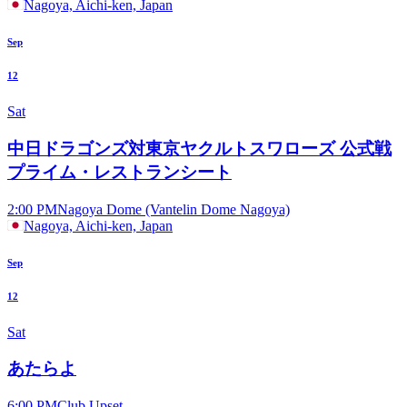
Nagoya, Aichi-ken, Japan
Sep
12
Sat
中日ドラゴンズ対東京ヤクルトスワローズ 公式戦
プライム・レストランシート
2:00 PM
Nagoya Dome (Vantelin Dome Nagoya)
Nagoya, Aichi-ken, Japan
Sep
12
Sat
あたらよ
6:00 PM
Club Upset