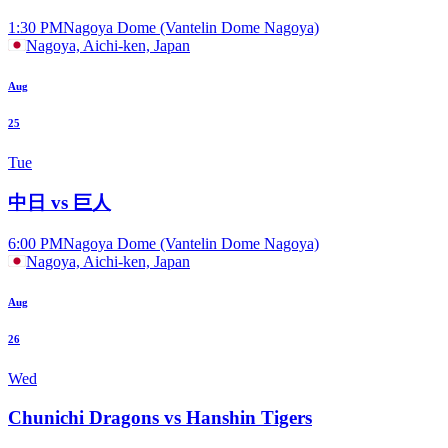
1:30 PM
Nagoya Dome (Vantelin Dome Nagoya)
Nagoya, Aichi-ken, Japan
Aug
25
Tue
中日 vs 巨人
6:00 PM
Nagoya Dome (Vantelin Dome Nagoya)
Nagoya, Aichi-ken, Japan
Aug
26
Wed
Chunichi Dragons vs Hanshin Tigers