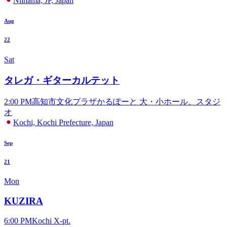
Niihama, JP, Japan
Aug
22
Sat
タレガ・ギターカルテット
2:00 PM
高知市文化プラザかるぽーと 大・小ホール、スタジ
オ
Kochi, Kochi Prefecture, Japan
Sep
21
Mon
KUZIRA
6:00 PM
Kochi X-pt.