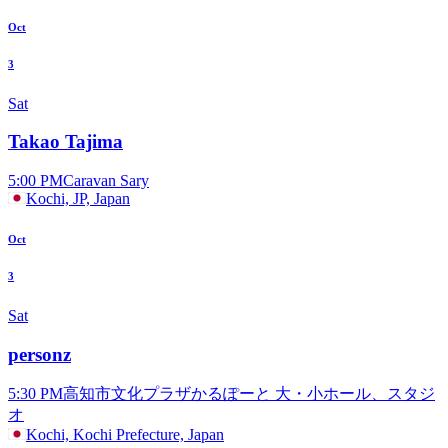
Oct
3
Sat
Takao Tajima
5:00 PM
Caravan Sary
Kochi, JP, Japan
Oct
3
Sat
personz
5:30 PM
高知市文化プラザかるぽーと 大・小ホール、スタジ
オ
Kochi, Kochi Prefecture, Japan